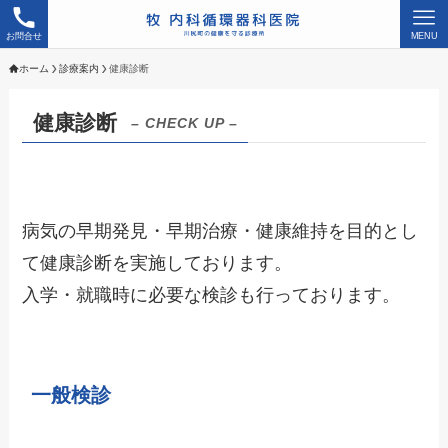
お問合せ
MENU
ホーム
診療案内
健康診断
健康診断
– CHECK UP –
病気の早期発見・早期治療・健康維持を目的とし
て健康診断を実施しております。
入学・就職時に必要な検診も行っております。
一般検診