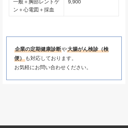
一般＋胸部レントゲ
9,900
ン＋心電図＋採血
企業の定期健康診断
や
大腸がん検診（検
便）
も対応しております。
お気軽にお問い合わせください。