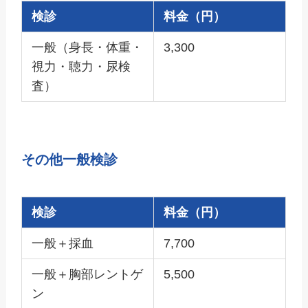
検診
料金（円）
一般（身長・体重・
3,300
視力・聴力・尿検
査）
その他一般検診
検診
料金（円）
一般＋採血
7,700
一般＋胸部レントゲ
5,500
ン